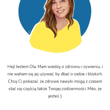
Hej! Jestem Ola. Mam wiedzę o zdrowiu i żywieniu, i
nie waham się jej używać, by dbać o siebie i bliskich.
Chcę Ci pokazać, że zdrowe nawyki mogą z czasem
stać się częścią także Twojej codzienności. Miło, że
jesteś :)